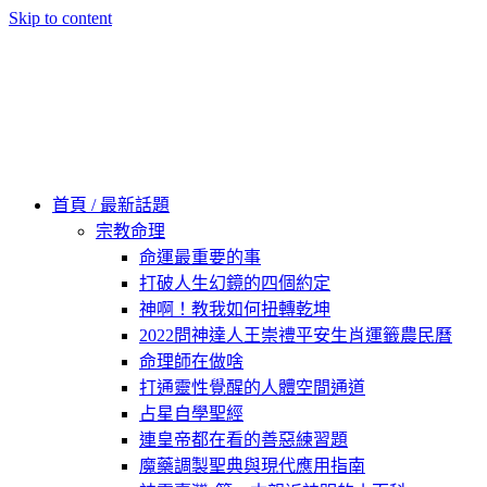
Skip to content
60秒看新世界
柿子文化
首頁 / 最新話題
宗教命理
命運最重要的事
打破人生幻鏡的四個約定
神啊！教我如何扭轉乾坤
2022問神達人王崇禮平安生肖運籤農民曆
命理師在做啥
打通靈性覺醒的人體空間通道
占星自學聖經
連皇帝都在看的善惡練習題
魔藥調製聖典與現代應用指南