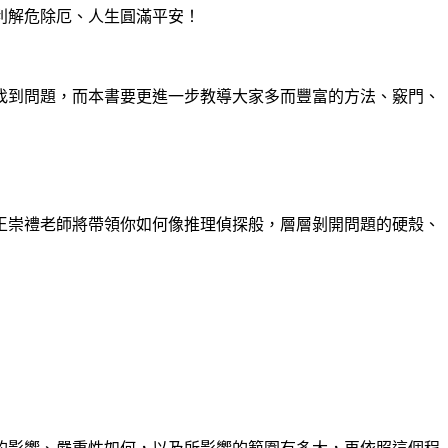
利解危除厄、人生圓滿平安！
找到問題，而本書要更進一步教導大家多而豐富的方法、竅門、
王崇禮老師將帶領你如何像推理偵探般，層層剝開問題的硬殼、