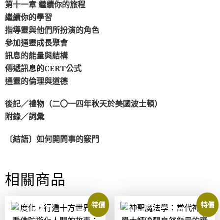
第十一章 繼續你的旅程
繼續你的學習
指導靈與他們所扮演的角色
參加通靈成長聚會
訊息的能量與結構
傳遞訊息的CERT公式
通靈的倫理與道德
後記／禮物（二〇一四年秋天於美國波士頓）
附錄／詞彙
〔結語〕如何開問事的竅門
相關商品
特價
特價