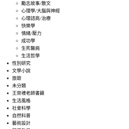
勵志故事/散文
心理學/大腦與神經
心理諮商/治療
快樂學
情緒/壓力
成功學
生死醫病
生活哲學
性別研究
文學小說
旅遊
未分類
王崇禮老師書籍
生活風格
社會科學
自然科普
藝術設計