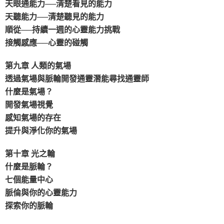
天眼通能力──清楚看見的能力
天聽能力──清楚聽見的能力
順從──持續一週的心靈能力挑戰
接觸感應──心靈的碰觸
第九章 人類的氣場
透過氣場與脈輪開發通靈潛能尋找通靈師
什麼是氣場？
開發氣場視覺
感知氣場的存在
提升與淨化你的氣場
第十章 光之輪
什麼是脈輪？
七個能量中心
脈倫與你的心靈能力
探索你的脈輪