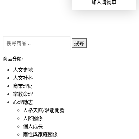
加入購物車
搜尋
商品分類:
人文史地
人文社科
商業理財
宗教命理
心理勵志
人格天賦/潛能開發
人際關係
個人成長
兩性與家庭關係