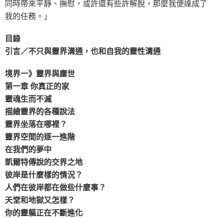
同時帶來平靜、撫慰，或許還有些許解脫，那麼我便達成了
我的任務。」
目錄
引言／不只與靈界溝通，也和自我的靈性溝通
境界一》靈界與塵世
第一章 你真正的家
靈魂生而不滅
描繪靈界的各種說法
靈界坐落在哪裡？
靈界空間的逐一進階
在我們的夢中
凱爾特傳說的交界之地
彼岸是什麼樣的情況？
人們在彼岸都在做些什麼事？
天堂和地獄又怎樣？
你的靈軀正在不斷進化