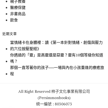
親子教養
醫療保健
非書商品
飲食
近期文章
當情緒卡在身體裡：讀《第一本針對情緒、創傷與壓力
的穴位按壓聖經》
你遇過的「靈」是高靈還是惡靈？靈有10個等級你知道
嗎？
那個一直等著你的孩子──一場與內在小孩重逢的療癒旅
程
All Right Reserved 柿子文化事業有限公司
(Persimmonbooks)
統一編號 : 80306073