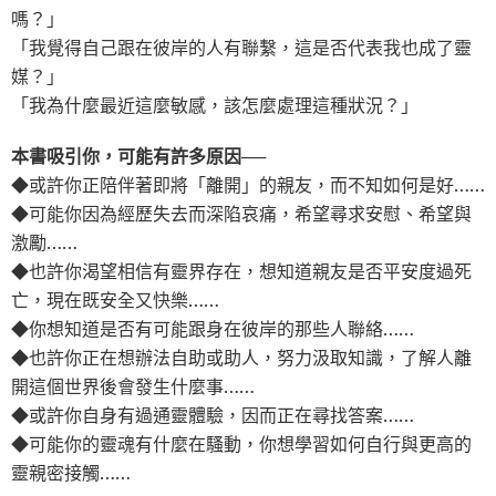
嗎？」
「我覺得自己跟在彼岸的人有聯繫，這是否代表我也成了靈
媒？」
「我為什麼最近這麼敏感，該怎麼處理這種狀況？」
本書吸引你，可能有許多原因──
◆或許你正陪伴著即將「離開」的親友，而不知如何是好……
◆可能你因為經歷失去而深陷哀痛，希望尋求安慰、希望與
激勵……
◆也許你渴望相信有靈界存在，想知道親友是否平安度過死
亡，現在既安全又快樂……
◆你想知道是否有可能跟身在彼岸的那些人聯絡……
◆也許你正在想辦法自助或助人，努力汲取知識，了解人離
開這個世界後會發生什麼事……
◆或許你自身有過通靈體驗，因而正在尋找答案……
◆可能你的靈魂有什麼在騷動，你想學習如何自行與更高的
靈親密接觸……