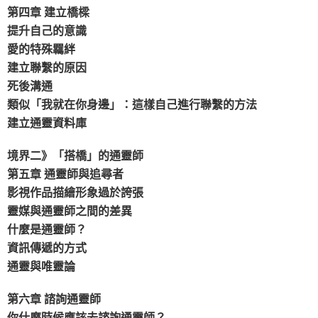
第四章 建立橋樑
提升自己的意識
愛的特殊羈絆
建立聯繫的原因
死後溝通
類似「我就在你身邊」：這樣自己進行聯繫的方法
建立通靈資料庫
境界二》「搭橋」的通靈師
第五章 通靈師與追尋者
影視作品描繪形象過於誇張
靈媒與通靈師之間的差異
什麼是通靈師？
資訊傳遞的方式
通靈與唯靈論
第六章 諮詢通靈師
你什麼時候應該去諮詢通靈師？