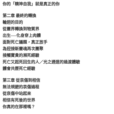
你的「精神自我」就是真正的你
第二章 最終的轉換
輪迴的目的
從靈界轉換到物質界
出生──化身穿上肉體
面對死亡議題，真正放手
為迎接新靈魂再次團聚
接觸寶貴的瀕死經驗
死亡又起死回生的人／光之通道的過渡體驗
體會共歷死亡經驗
第三章 從哀傷到相信
無法規避的哀傷過程
從哀傷中站起來
相信有死後的世界
你真的在那裡嗎？