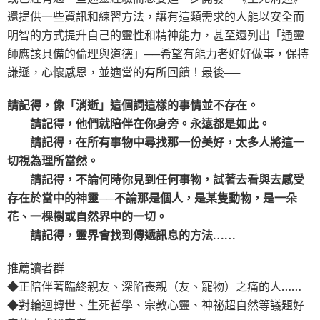
還提供一些資訊和練習方法，讓有這類需求的人能以安全而
明智的方式提升自己的靈性和精神能力，甚至還列出「通靈
師應該具備的倫理與道德」──希望有能力者好好做事，保持
謙遜，心懷感恩，並適當的有所回饋！最後──
請記得，像「消逝」這個詞這樣的事情並不存在。
請記得，他們就陪伴在你身旁。永遠都是如此。
請記得，在所有事物中尋找那一份美好，太多人將這一
切視為理所當然。
請記得，不論何時你見到任何事物，試著去看與去感受
存在於當中的神靈──不論那是個人，是某隻動物，是一朵
花、一棵樹或自然界中的一切。
請記得，靈界會找到傳遞訊息的方法……
推薦讀者群
◆正陪伴著臨終親友、深陷喪親（友、寵物）之痛的人……
◆對輪迴轉世、生死哲學、宗教心靈、神祕超自然等議題好