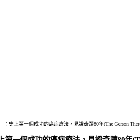
上第一個成功的癌症療法，見證奇蹟80年(The Gerson Thera
成功的癌症療法，見證奇蹟80年(The Gers