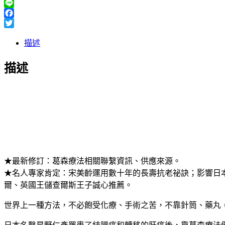
Line
Facebook
Twitter
描述
描述
★最新修訂：葛森療法相關聯繫資訊、供應來源。
★名人專家肯定：宋美齡運用數十年的長壽抗老祕訣；影響日
爾、英國王儲查爾斯王子誠心推薦。
世界上一種方法，不必飽受化療、手術之苦，不靠針筒、藥丸