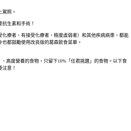
！
上駕照。
要抗生素和手術！
受化療者、有接受化療者、極度虛弱者）和其他疾病病患，都能
今也都鼓勵使用改良版的葛森飲食菜單。
、高度營養的食物，只留下10%「任君挑選」的食物。以下食
要注意！