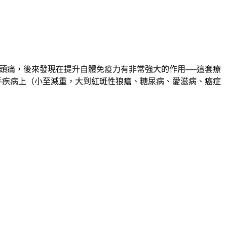
頭痛，後來發現在提升自體免疫力有非常強大的作用──這套療
棘手疾病上（小至減重，大到紅斑性狼瘡、糖尿病、愛滋病、癌症