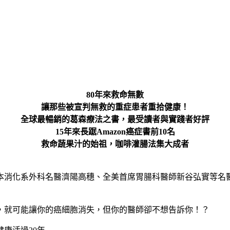
80年來救命無數
讓那些被宣判無救的重症患者重拾健康！
全球最暢銷的葛森療法之書，最受讀者與實踐者好評
15年來長踞Amazon癌症書前10名
救命蔬果汁的始祖，咖啡灌腸法集大成者
本消化系外科名醫濟陽高穗、全美首席胃腸科醫師新谷弘實等名
，就可能讓你的癌細胞消失，但你的醫師卻不想告訴你！？