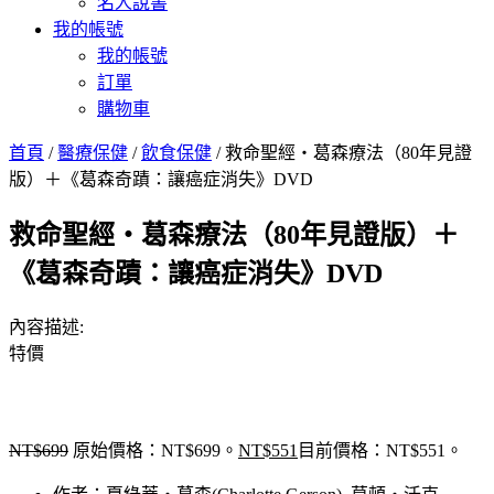
名人說書
我的帳號
我的帳號
訂單
購物車
首頁
/
醫療保健
/
飲食保健
/ 救命聖經‧葛森療法（80年見證
版）＋《葛森奇蹟：讓癌症消失》DVD
救命聖經‧葛森療法（80年見證版）＋
《葛森奇蹟：讓癌症消失》DVD
內容描述:
特價
NT$
699
原始價格：NT$699。
NT$
551
目前價格：NT$551。