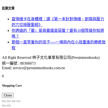
近期文章
當情緒卡在身體裡：讀《第一本針對情緒、創傷與壓力
的穴位按壓聖經》
你遇過的「靈」是高靈還是惡靈？靈有10個等級你知道
嗎？
那個一直等著你的孩子──一場與內在小孩重逢的療癒旅
程
All Right Reserved 柿子文化事業有限公司(Persimmonbooks)
統一編號 : 80306073
Email: service@persimmonbooks.com.tw
0
Shopping Cart
Close