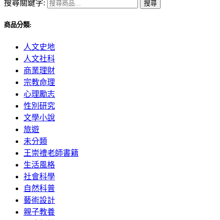
搜尋關鍵字:
搜尋
商品分類:
人文史地
人文社科
商業理財
宗教命理
心理勵志
性別研究
文學小說
旅遊
未分類
王崇禮老師書籍
生活風格
社會科學
自然科普
藝術設計
親子教養