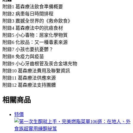
附錄1 葛森療法飲食準備概要
附錄2 病患每日時間排程
附錄3 震撼全世界的《救命飲食》
附錄4 葛森療法中的抗癌食材
附錄5 小心毒物：居家化學物質
附錄6 化妝品：又一種毒素來源
附錄7 小孩也要抗憂鬱？
附錄8 免疫力與疫苗
附錄9 小心牙齒根管及汞合金填充物
附錄10 葛森療法費用及聯繫資訊
附錄11 葛森療法供應來源
附錄12 葛森療法支持團體
相關商品
特價