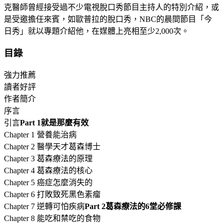
克醫師曾經接受過不少電視脫口秀節目主持人的特別介紹，或
是受邀擔任來賓，如歐普拉的脫口秀，NBC的晨間節目「今
日秀」就以專題介紹他，在媒體上亮相至少2,000次。
目錄
強力推薦
讀者好評
作者簡介
序言
引言
Part 1就是那麼有效
Chapter 1 營養能治病
Chapter 2 醫學天才葛森博士
Chapter 3 葛森療法的原理
Chapter 4 葛森療法的核心
Chapter 5 癌症怎麼消失的
Chapter 6 打敗致死黑色素瘤
Chapter 7 逆轉可怕疾病
Part 2葛森療法的6堂必修課
Chapter 8 能吃和禁吃的食物