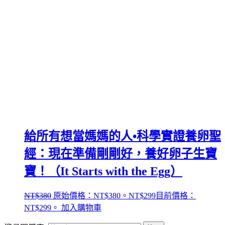
給所有想當媽媽的人•科學實證養卵聖
經：現在準備剛剛好，養好卵子生寶
寶！（It Starts with the Egg）
NT$
380
原始價格：NT$380。
NT$
299
目前價格：
NT$299。
加入購物車