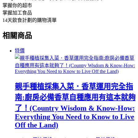
掌握你的超市
掌握加工食品
14天飲食計劃的購物清單
相關商品
特價
親手種植採集入菜．香草運用完全指
南:廚房必備香草自種應用有這本就夠
了！(Country Wisdom & Know-How:
Everything You Need to Know to Live
Off the Land)