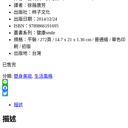
譯者：徐薇唐芳
出版社：柿子文化
出版日期：2014/12/24
ISBN：9789866191695
叢書系列：健康smile
規格：平裝 / 272頁 / 14.7 x 21 x 1.36 cm / 普通級 / 單色印
刷 / 初版
出版地：台灣
已售完
分類:
塑身美妝
,
生活風格
Line
Facebook
Twitter
描述
描述