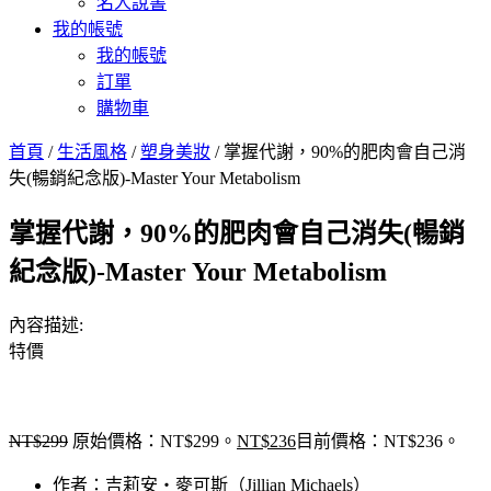
名人說書
我的帳號
我的帳號
訂單
購物車
首頁
/
生活風格
/
塑身美妝
/ 掌握代謝，90%的肥肉會自己消
失(暢銷紀念版)-Master Your Metabolism
掌握代謝，90%的肥肉會自己消失(暢銷
紀念版)-Master Your Metabolism
內容描述:
特價
NT$
299
原始價格：NT$299。
NT$
236
目前價格：NT$236。
作者：吉莉安‧麥可斯（Jillian Michaels）