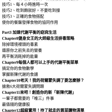
技巧1、每４小時進時一次
技巧2、吃到飽就好，不要吃到撐
技巧3、正確的食物搭配
使你的餐盤發揮食物的協同作用
Part3
加速代謝平衡的窈窕生活
Chapter8
健身女王的大師級生活排毒策略
除掉環境裡頭的毒素
還原你之前失去的營養
再平衡消耗掉的能量
Chapter9
每個人都可以上手的代謝平衡菜單
搞定你的食物數學
掌握新陳代謝的食譜
Chapter10
老天！我的荷爾蒙失調了要怎麼辦？
搶救6大荷爾蒙失調問題
Chapter11
來吧！創造你的新「新陳代謝」
一輩子都需要的「唯三」件事
最值錢的健康股
Chapter12
超級實用！拎了就走的買菜購物清單