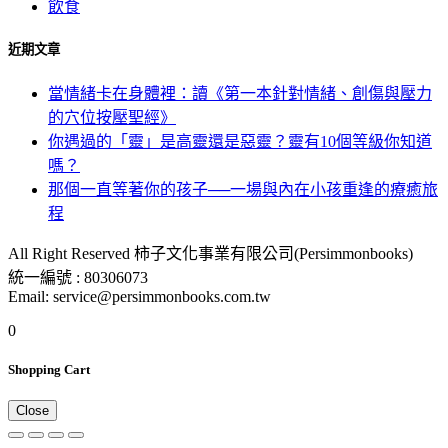
飲食
近期文章
當情緒卡在身體裡：讀《第一本針對情緒、創傷與壓力
的穴位按壓聖經》
你遇過的「靈」是高靈還是惡靈？靈有10個等級你知道
嗎？
那個一直等著你的孩子──一場與內在小孩重逢的療癒旅
程
All Right Reserved 柿子文化事業有限公司(Persimmonbooks)
統一編號 : 80306073
Email: service@persimmonbooks.com.tw
0
Shopping Cart
Close