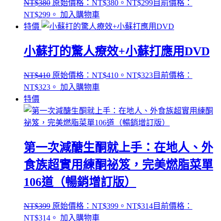
NT$
380
原始價格：NT$380。
NT$
299
目前價格：
NT$299。
加入購物車
特價
小蘇打的驚人療效+小蘇打應用DVD
NT$
410
原始價格：NT$410。
NT$
323
目前價格：
NT$323。
加入購物車
特價
第一次減醣生酮就上手：在地人、外
食族超實用練酮祕笈，完美燃脂菜單
106道（暢銷增訂版）
NT$
399
原始價格：NT$399。
NT$
314
目前價格：
NT$314。
加入購物車