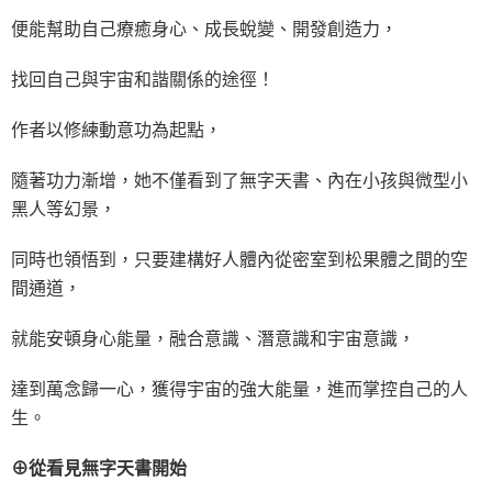
便能幫助自己療癒身心、成長蛻變、開發創造力，
找回自己與宇宙和諧關係的途徑！
作者以修練動意功為起點，
隨著功力漸增，她不僅看到了無字天書、內在小孩與微型小
黑人等幻景，
同時也領悟到，只要建構好人體內從密室到松果體之間的空
間通道，
就能安頓身心能量，融合意識、潛意識和宇宙意識，
達到萬念歸一心，獲得宇宙的強大能量，進而掌控自己的人
生。
⊕從看見無字天書開始