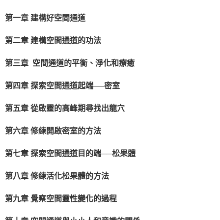
第一章
建構好空間通道
第二章
建構空間通道的功法
第三章
空間通道的平衡、淨化和療癒
第四章
探索空間通道起端──密室
第五章
從啟靈的高峰期尋找出龍穴
第六章
修練開啟密室的方法
第七章
探索空間通道目的端──松果體
第八章
修練活化松果體的方法
第九章
覺察空間靈性變化的過程