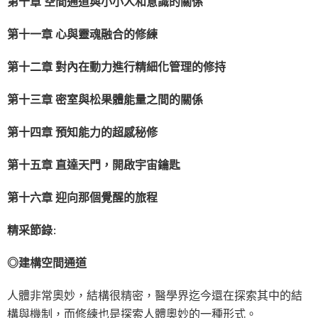
第十章
空間通道與小小人和意識的關係
第十一章
心與靈魂融合的修練
第十二章
對內在動力進行精細化管理的修持
第十三章
密室與松果體能量之間的關係
第十四章
預知能力的超感秘修
第十五章
直達天門，開啟宇宙鑰匙
第十六章 迎向那個覺醒的旅程
精采節錄
:
◎建構空間通道
人體非常奧妙，結構很精密，醫學界迄今還在探索其中的結
構與機制，而修練也是探索人體奧妙的一種形式。