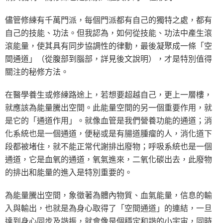
儘管修練有千萬門派，每個門派都有自己的獨特之處，都有
自己的技能、功法。但我認為，如何從技能、功法中產生滾
滾能量，使其具有同步協調性的律動，最後凝聚成一條「空
間通道」（從腹部到腦部，詳見後文說明），才是特別值得
關注的秘修方法。
在醫學養生或修練路途上，若想要超越自己，更上一層樓，
就應該為能量騰出空間。此能量空間的另一個重要作用，就
是它的「通道作用」。就像血管是我們營養功能的通道；消
化系統也是一個通道，便秘或是有腸道腫瘤的人，消化道下
段都被堵住，就不能正常代謝排出廢物；呼吸系統也是一個
通道，它是血氧的通道，氧氣進來，二氧化碳出去，此廢物
的排出和能量的進入是特別重要的。
為能量騰出空間，象徵著為體內物質、血氣能量，信息的輸
入與輸出，也就是為身心取得了「空間通道」的連結，一旦
達到身心同步及諧振，就會像是個穩定和諧的小宇宙，同時