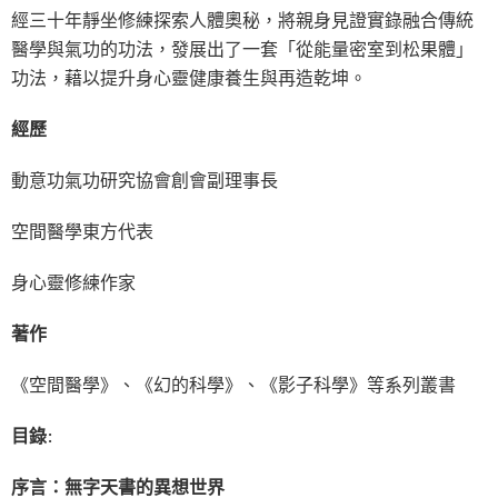
經三十年靜坐修練探索人體奧秘，將親身見證實錄融合傳統
醫學與氣功的功法，發展出了一套「從能量密室到松果體」
功法，藉以提升身心靈健康養生與再造乾坤。
經歷
動意功氣功研究協會創會副理事長
空間醫學東方代表
身心靈修練作家
著作
《空間醫學》、《幻的科學》、《影子科學》等系列叢書
目錄
:
序言：無字天書的異想世界