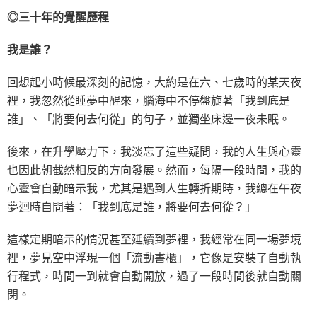
◎三十年的覺醒歷程
我是誰？
回想起小時候最深刻的記憶，大約是在六、七歲時的某天夜
裡，我忽然從睡夢中醒來，腦海中不停盤旋著「我到底是
誰」、「將要何去何從」的句子，並獨坐床邊一夜未眠。
後來，在升學壓力下，我淡忘了這些疑問，我的人生與心靈
也因此朝截然相反的方向發展。然而，每隔一段時間，我的
心靈會自動暗示我，尤其是遇到人生轉折期時，我總在午夜
夢迴時自問著：「我到底是誰，將要何去何從？」
這樣定期暗示的情況甚至延續到夢裡，我經常在同一場夢境
裡，夢見空中浮現一個「流動書櫃」，它像是安裝了自動執
行程式，時間一到就會自動開放，過了一段時間後就自動關
閉。