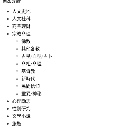
商品分類:
人文史地
人文社科
商業理財
宗教命理
佛教
其他各教
占星/血型/占卜
命相/命理
基督教
新時代
民間信仰
靈異/神秘
心理勵志
性別研究
文學小說
旅遊