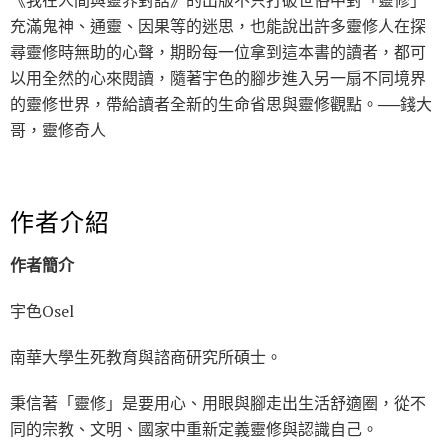
《我在人間與靈界對話》的出版不只打破世俗中對「靈修」
充滿鬼神、通靈、因果等的迷思，也能說出許多靈修人在探
尋靈修時無助的心聲，期盼每一位拿到這本書的讀者，都可
以用全然的心來閱讀，隨著宇色的腳步進入另一扇不同境界
的靈修世界，帶給讀者全新的生命省思與靈修觀點。──錢大
哥，靈修奇人
作者介紹
作者簡介
宇色Osel
南華大學生死教育與諮商研究所碩士。
秉信著「靈修」是要用心、用眼與腳走出生活舒適圈，從不
同的宗教、文明、國家中重新定義靈修與認識自己。