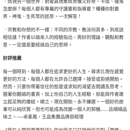
．透視另一個世界：對靈異現象既畏懼又好奇，卡陰、撞鬼
怎麼辦？每個人都有專屬的守護靈和指導靈？種種你對靈
界、神鬼、生死等的迷思，一次解答！
．宗教和你想的不一樣：不同的宗教、教派何其多，到底該
相信誰？作者以過來人的經驗指出，再好的理論、觀點和教
意，一定還是要經過自己的思辨。
好評推薦
每一個時刻，每個人都在追求更好的人生，尋求比現在感覺
更好的方法，每個人都在允許自己選擇，接受或拒絕開始。
然而，只要你帶著信任的態度或求知的渴望去閱讀及思考，
隨著你翻過的書頁，加上你自己的人生經驗，就能與作者建
立起足夠的連結。總之，現在開始，永不嫌遲。一個好的故
事可以純欣賞，但也可能成為改變一個人的契機……且細細品
味之。──卓素鳳，王品集團品牌部經理