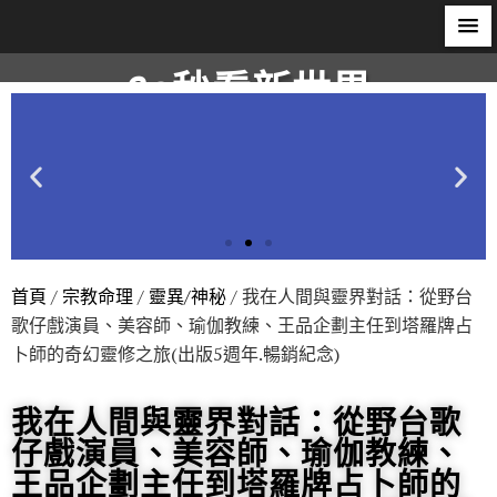
60秒看新世界
柿子文化
首頁
/
宗教命理
/
靈異/神秘
/ 我在人間與靈界對話：從野台
歌仔戲演員、美容師、瑜伽教練、王品企劃主任到塔羅牌占
卜師的奇幻靈修之旅(出版5週年.暢銷紀念)
我在人間與靈界對話：從野台歌
仔戲演員、美容師、瑜伽教練、
王品企劃主任到塔羅牌占卜師的