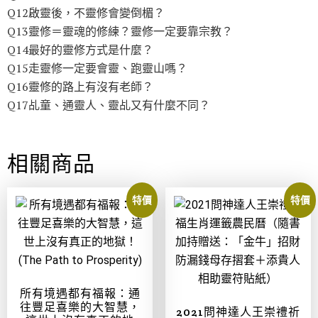
Q12啟靈後，不靈修會變倒楣？
Q13靈修＝靈魂的修練？靈修一定要靠宗教？
Q14最好的靈修方式是什麼？
Q15走靈修一定要會靈、跑靈山嗎？
Q16靈修的路上有沒有老師？
Q17乩童、通靈人、靈乩又有什麼不同？
相關商品
特價
特價
所有境遇都有福報：通
往豐足喜樂的大智慧，
2021問神達人王崇禮祈