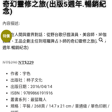
奇幻靈修之旅(出版5週年.暢銷紀
念)
內容描述:
特價
NT$
290
NT$
229
作者：宇色
出版社：柿子文化
出版日期：2016/04/14
ISBN：9789866191916
叢書系列：最猛職人
規格：平裝 / 268頁 / 14.7 x 21 cm / 普通級 / 單色印刷 /