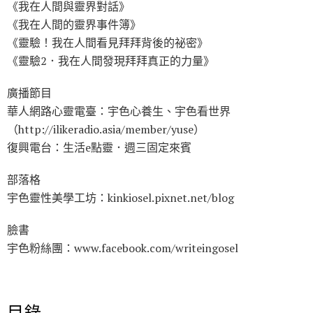
《我在人間與靈界對話》
《我在人間的靈界事件簿》
《靈驗！我在人間看見拜拜背後的祕密》
《靈驗2．我在人間發現拜拜真正的力量》
廣播節目
華人網路心靈電臺：宇色心養生、宇色看世界
（http://ilikeradio.asia/member/yuse）
復興電台：生活e點靈．週三固定來賓
部落格
宇色靈性美學工坊：kinkiosel.pixnet.net/blog
臉書
宇色粉絲團：www.facebook.com/writeingosel
目錄