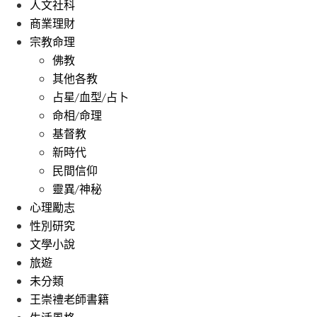
人文社科
商業理財
宗教命理
佛教
其他各教
占星/血型/占卜
命相/命理
基督教
新時代
民間信仰
靈異/神秘
心理勵志
性別研究
文學小說
旅遊
未分類
王崇禮老師書籍