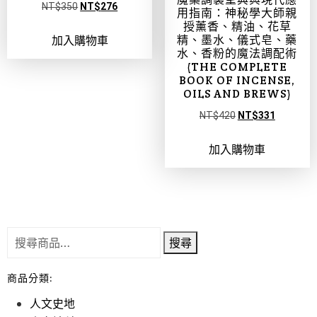
NT$
350
NT$
276
用指南：神秘學大師親
授薰香、精油、花草
精、墨水、儀式皂、藥
加入購物車
水、香粉的魔法調配術
(THE COMPLETE
BOOK OF INCENSE,
OILS AND BREWS)
NT$
420
NT$
331
加入購物車
搜尋
商品分類:
人文史地