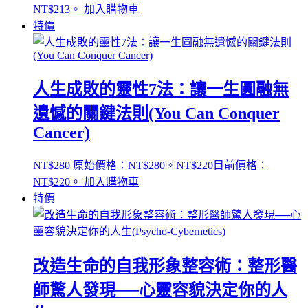
NT$213。
加入購物車
特價
人生成敗的靈性7法：讓一生圓融無
遺憾的關鍵法則(You Can Conquer
Cancer)
NT$
280
原始價格：NT$280。
NT$
220
目前價格：
NT$220。
加入購物車
特價
改造生命的自我形象整容術：整形醫
師驚人發現──心靈容貌決定你的人