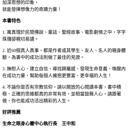
加深思想的印象，
就能發揮想像力的奇蹟力量！
本書特色
1. 寓真理於民間傳說、童話、聖經故事、電影劇情之中，字字
珠璣卻親切易讀。
2. 近60個真人真事，都是作者或其學生、友人、名人的親身體
驗，為書中的成功法則做了最佳的見證。
3. 撫慰人心、建立自信、尋找歸屬感、發現生命意義、喚醒內
在成功力量，幫助每個人擁抱更豐富、更幸福的人生！
4. 不論你是否有宗教信仰，請以開放的心閱讀本書，書中積
極、正確的思維都真的非常有效，並相當鼓舞人心，請跟著
做，你也能成功活出精彩的人生。
好評推薦
生命之眼身心靈中心執行長 王中和