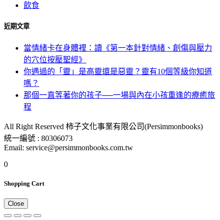
飲食
近期文章
當情緒卡在身體裡：讀《第一本針對情緒、創傷與壓力
的穴位按壓聖經》
你遇過的「靈」是高靈還是惡靈？靈有10個等級你知道
嗎？
那個一直等著你的孩子──一場與內在小孩重逢的療癒旅
程
All Right Reserved 柿子文化事業有限公司(Persimmonbooks)
統一編號 : 80306073
Email: service@persimmonbooks.com.tw
0
Shopping Cart
Close