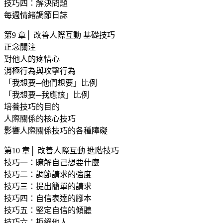
技巧四：解決問題
每週情緒調節日誌
第9 章│ 改善人際互動 基礎技巧
正念關注
對他人的疼惜心
消極行為與攻擊行為
「我想要─他們想要」比例
「我想要─我應該」比例
培養技巧的目的
人際關係的核心技巧
影響人際關係技巧的各種障礙
第10 章│ 改善人際互動 進階技巧
技巧一：瞭解自己想要什麼
技巧二：調節請求的強度
技巧三：提出簡單的請求
技巧四：自信表達的腳本
技巧五：堅定自信的傾聽
技巧六：拒絕他人