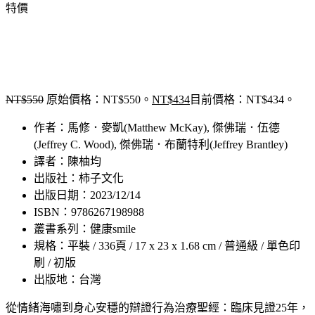
特價
NT$
550
原始價格：NT$550。
NT$
434
目前價格：NT$434。
作者：馬修．麥凱(Matthew McKay), 傑佛瑞．伍德
(Jeffrey C. Wood), 傑佛瑞．布蘭特利(Jeffrey Brantley)
譯者：陳柚均
出版社：柿子文化
出版日期：2023/12/14
ISBN：9786267198988
叢書系列：健康smile
規格：平裝 / 336頁 / 17 x 23 x 1.68 cm / 普通級 / 單色印
刷 / 初版
出版地：台灣
從情緒海嘯到身心安穩的辯證行為治療聖經：臨床見證25年，