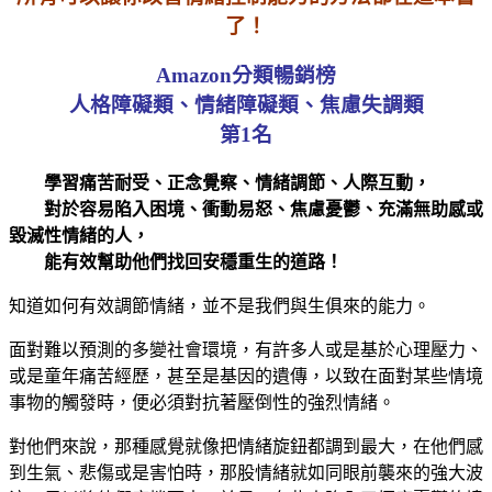
了！
Amazon分類暢銷榜
人格障礙類、情緒障礙類、焦慮失調類
第1名
學習痛苦耐受、正念覺察、情緒調節、人際互動，
對於容易陷入困境、衝動易怒、焦慮憂鬱、充滿無助感或
毀滅性情緒的人，
能有效幫助他們找回安穩重生的道路！
知道如何有效調節情緒，並不是我們與生俱來的能力。
面對難以預測的多變社會環境，有許多人或是基於心理壓力、
或是童年痛苦經歷，甚至是基因的遺傳，以致在面對某些情境
事物的觸發時，便必須對抗著壓倒性的強烈情緒。
對他們來說，那種感覺就像把情緒旋鈕都調到最大，在他們感
到生氣、悲傷或是害怕時，那股情緒就如同眼前襲來的強大波