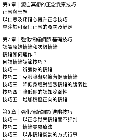
第6 章│ 源自冥想的正念覺察技巧
正念與冥想
以仁慈及疼惜心提升正念技巧
專注於可深化正念的寬闊及靜定
第7 章│ 強化情緒調節 基礎技巧
認識原始情緒和次級情緒
情緒如何運作？
何謂情緒調節技巧？
技巧一：辨識你的情緒
技巧二：克服障礙以擁有健康情緒
技巧三：降低身體對強烈情緒的脆弱性
技巧四：降低你的認知脆弱性
技巧五：增加積極正向的情緒
第8 章│ 強化情緒調節 進階技巧
技巧一：以正念覺察情緒而不評判
技巧二：情緒暴露療法
技巧三：以非情緒衝動的方式行事