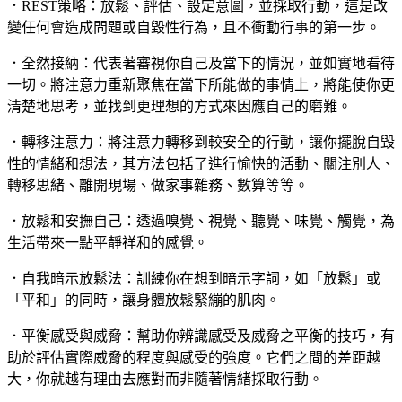
．REST策略：放鬆、評估、設定意圖，並採取行動，這是改
變任何會造成問題或自毀性行為，且不衝動行事的第一步。
．全然接納：代表著審視你自己及當下的情況，並如實地看待
一切。將注意力重新聚焦在當下所能做的事情上，將能使你更
清楚地思考，並找到更理想的方式來因應自己的磨難。
．轉移注意力：將注意力轉移到較安全的行動，讓你擺脫自毀
性的情緒和想法，其方法包括了進行愉快的活動、關注別人、
轉移思緒、離開現場、做家事雜務、數算等等。
．放鬆和安撫自己：透過嗅覺、視覺、聽覺、味覺、觸覺，為
生活帶來一點平靜祥和的感覺。
．自我暗示放鬆法：訓練你在想到暗示字詞，如「放鬆」或
「平和」的同時，讓身體放鬆緊繃的肌肉。
．平衡感受與威脅：幫助你辨識感受及威脅之平衡的技巧，有
助於評估實際威脅的程度與感受的強度。它們之間的差距越
大，你就越有理由去應對而非隨著情緒採取行動。