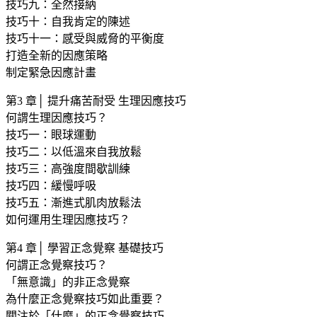
技巧九：全然接納
技巧十：自我肯定的陳述
技巧十一：感受與威脅的平衡度
打造全新的因應策略
制定緊急因應計畫
第3 章│ 提升痛苦耐受 生理因應技巧
何謂生理因應技巧？
技巧一：眼球運動
技巧二：以低溫來自我放鬆
技巧三：高強度間歇訓練
技巧四：緩慢呼吸
技巧五：漸進式肌肉放鬆法
如何運用生理因應技巧？
第4 章│ 學習正念覺察 基礎技巧
何謂正念覺察技巧？
「無意識」的非正念覺察
為什麼正念覺察技巧如此重要？
關注於「什麼」的正念覺察技巧