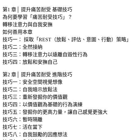
第1 章│ 提升痛苦耐受 基礎技巧
為何要學習「痛苦耐受技巧」？
轉移注意力與自我安撫
如何善用本章
技巧一： 採取「REST（放鬆、評估、意圖、行動）策略」
技巧二：全然接納
技巧三：轉移注意力以遠離自毀性行為
技巧四：放鬆和安撫自己
第2 章│ 提升痛苦耐受 進階技巧
技巧一：安全空間視覺想像
技巧二：自我暗示放鬆法
技巧三：重新發掘你的價值觀
技巧四：以價值觀為基礎的行為演練
技巧五：發掘你的更高力量，讓自己感覺更強大
技巧六：暫時隔離
技巧七：活在當下
技巧八：自我鼓勵的因應想法