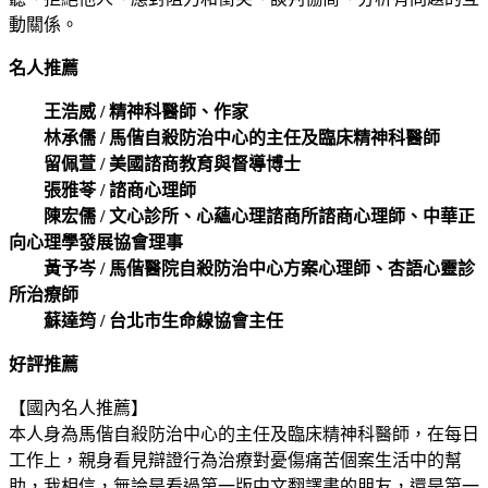
動關係。
名人推薦
王浩威 / 精神科醫師、作家
林承儒 / 馬偕自殺防治中心的主任及臨床精神科醫師
留佩萱 / 美國諮商教育與督導博士
張雅苓 / 諮商心理師
陳宏儒 / 文心診所、心蘊心理諮商所諮商心理師、中華正
向心理學發展協會理事
黃予岑 / 馬偕醫院自殺防治中心方案心理師、杏語心靈診
所治療師
蘇達筠 / 台北市生命線協會主任
好評推薦
【國內名人推薦】
本人身為馬偕自殺防治中心的主任及臨床精神科醫師，在每日
工作上，親身看見辯證行為治療對憂傷痛苦個案生活中的幫
助，我相信，無論是看過第一版中文翻譯書的朋友，還是第一