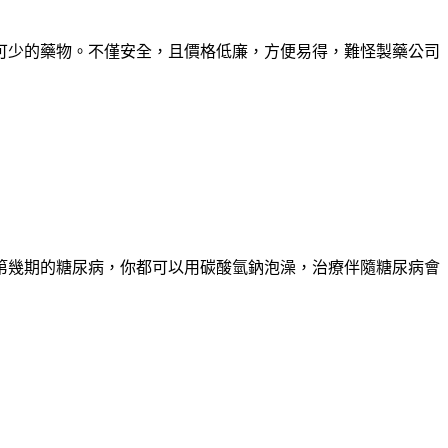
可少的藥物。不僅安全，且價格低廉，方便易得，難怪製藥公司
第幾期的糖尿病，你都可以用碳酸氫鈉泡澡，治療伴隨糖尿病會