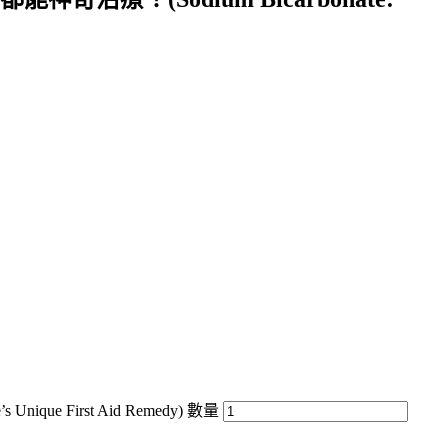
First Aid Remedy) 數量