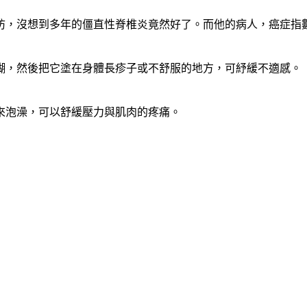
防，沒想到多年的僵直性脊椎炎竟然好了。而他的病人，癌症指
糊，然後把它塗在身體長疹子或不舒服的地方，可紓緩不適感。
來泡澡，可以舒緩壓力與肌肉的疼痛。