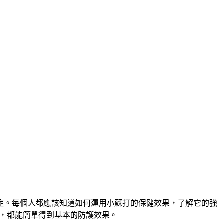
症。每個人都應該知道如何運用小蘇打的保健效果，了解它的強
等，都能簡單得到基本的防護效果。