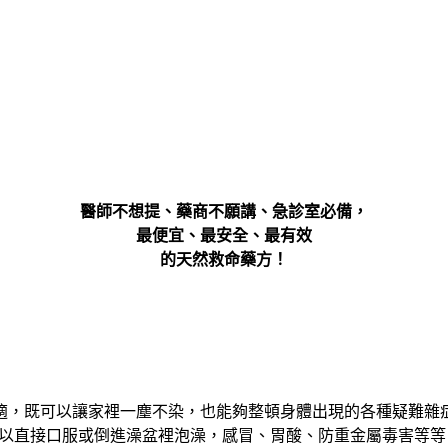
醫師不想提、藥商不願講、急診室必備，
最便宜、最安全、最有效
的天然救命藥方！
適，既可以讓家裡一塵不染，也能夠整頓身體出現的各種疑難雜
可以直接口服或倒進澡盆裡泡澡，感冒、胃酸、防重金屬毒害等