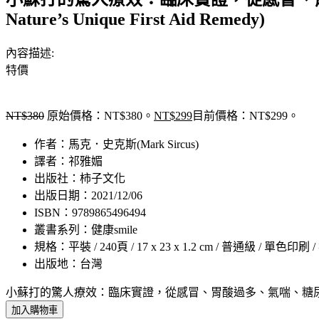
Nature’s Unique First Aid Remedy)
內容描述:
特價
NT$
380
原始價格：NT$380。
NT$
299
目前價格：NT$299。
作者：馬克．史克斯(Mark Sircus)
譯者：祁雅媚
出版社：柿子文化
出版日期：2021/12/06
ISBN：9789865496494
叢書系列：健康smile
規格：平裝 / 240頁 / 17 x 23 x 1.2 cm / 普通級 / 單色印刷 
出版地：台灣
小蘇打的驚人療效：臨床實證，從感冒、胃酸過多、氣喘、糖尿病、高血壓到癌症，都能神
加入購物車