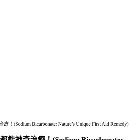
ate: Nature’s Unique First Aid Remedy)
(Sodium Bicarbonate: