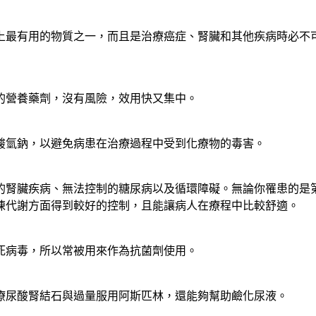
上最有用的物質之一，而且是治療癌症、腎臟和其他疾病時必不
的營養藥劑，沒有風險，效用快又集中。
酸氫鈉，以避免病患在治療過程中受到化療物的毒害。
的腎臟疾病、無法控制的糖尿病以及循環障礙。無論你罹患的是
陳代謝方面得到較好的控制，且能讓病人在療程中比較舒適。
死病毒，所以常被用來作為抗菌劑使用。
療尿酸腎結石與過量服用阿斯匹林，還能夠幫助鹼化尿液。