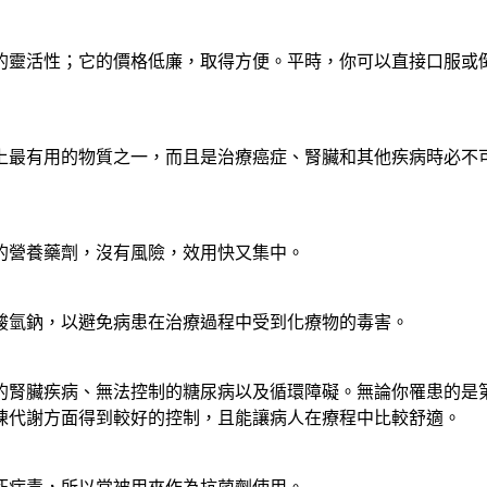
的靈活性；它的價格低廉，取得方便。平時，你可以直接口服或
上最有用的物質之一，而且是治療癌症、腎臟和其他疾病時必不
的營養藥劑，沒有風險，效用快又集中。
酸氫鈉，以避免病患在治療過程中受到化療物的毒害。
的腎臟疾病、無法控制的糖尿病以及循環障礙。無論你罹患的是
陳代謝方面得到較好的控制，且能讓病人在療程中比較舒適。