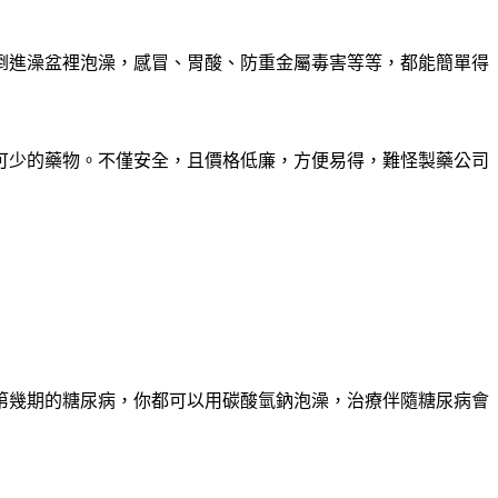
倒進澡盆裡泡澡，感冒、胃酸、防重金屬毒害等等，都能簡單得
可少的藥物。不僅安全，且價格低廉，方便易得，難怪製藥公司
第幾期的糖尿病，你都可以用碳酸氫鈉泡澡，治療伴隨糖尿病會