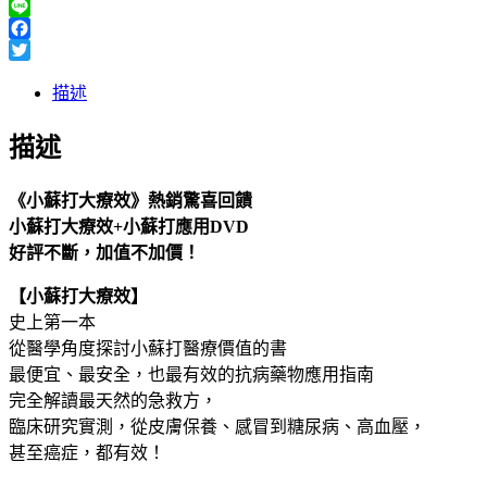
Line
Facebook
Twitter
描述
描述
《小蘇打大療效》熱銷驚喜回饋
小蘇打大療效+小蘇打應用DVD
好評不斷，加值不加價！
【小蘇打大療效】
史上第一本
從醫學角度探討小蘇打醫療價值的書
最便宜、最安全，也最有效的抗病藥物應用指南
完全解讀最天然的急救方，
臨床研究實測，從皮膚保養、感冒到糖尿病、高血壓，
甚至癌症，都有效！