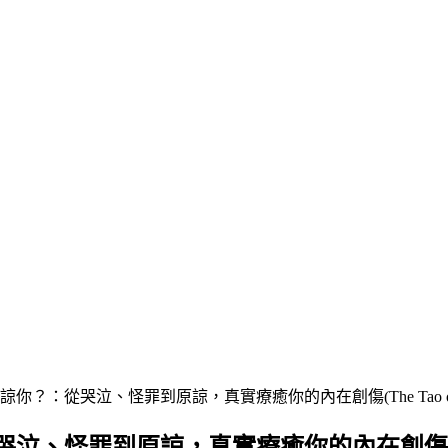
、怪罪到原諒，真實療癒你的內在創傷(The Tao of Fully Feeling: H
諒，真實療癒你的內在創傷(The Tao of Fu