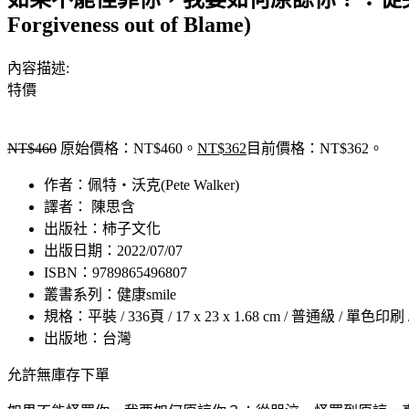
Forgiveness out of Blame)
內容描述:
特價
NT$
460
原始價格：NT$460。
NT$
362
目前價格：NT$362。
作者：佩特‧沃克(Pete Walker)
譯者： 陳思含
出版社：柿子文化
出版日期：2022/07/07
ISBN：9789865496807
叢書系列：健康smile
規格：平裝 / 336頁 / 17 x 23 x 1.68 cm / 普通級 / 單色印刷
出版地：台灣
允許無庫存下單