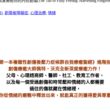
ao of Fully Feeling: Harvesting Forgiveness o
SD
,
創傷後障礙症
,
心理治療
,
情緒
第一本複雜性創傷後壓力症候群自我療癒聖經》進階
創傷療癒大師佩特‧沃克全新深度療癒力作！
父母、心理諮商師、醫師、社工、教育工作者，
以及每一個受過創傷和時常壓抑情緒的人都需要
過往的傷就藏在情緒裡，
你從情緒的磨難中釋放出來，就能真正的獲得愛與尊