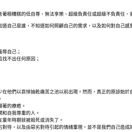
含著極糟糕的低自尊、無法享樂、超級負責任或超級不負責任、
知道自己是誰，不知道如何照顧自己的需求，以及如何對自己感
羞辱自己；
且找不出任何原因；
少在他們以哀悼抽乾痛苦之池以前出現。然而，真正的原諒始於
。
顯著的療癒。
憫和自我尊重的人。
在童年時期就被殺死或消失了。
劣對待，以及由惡劣對待引起的情緒重現，並不是我們自己造成