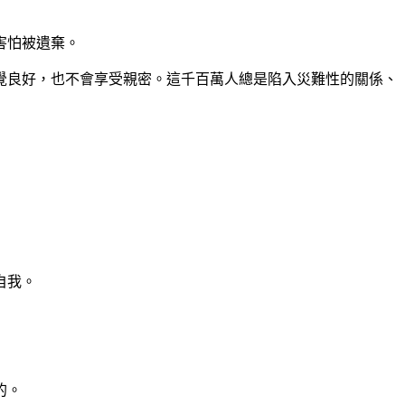
害怕被遺棄。
覺良好，也不會享受親密。這千百萬人總是陷入災難性的關係、
自我。
的。