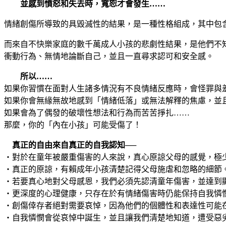
並感到憤怒和失去時，寬恕才會發生……
情緒創傷所導致的具毀滅性的結果，是一種性格組成，其中包
而來自不快樂家庭的數千萬成人小孩的悲劇性結果，是他們不
衝動行為、無情地論斷自己，並且一直尋求認可和安全感。
所以……
如果你習慣在面對人生諸多情況有不良情緒反應時，會怪罪與
如果你會無緣無故地感到「情緒低落」或無法解釋的焦慮，並
如果會為了偶發的破壞性想法和行為而苦苦掙扎……
那麼，你的「內在小孩」可能受傷了！
真正的自由來自真正的自我認知──
‧對於在童年被嚴重傷害的人來說，真心原諒父母的感覺，極
‧真正的原諒，有賴成年小孩清楚記得父母施虐和忽略的細節
‧若要真心地對父母感恩，我們必須先認清童年傷害，並達到
‧更深度的心理健康，只存在於有情緒傷害時仍能保持自我憐
‧創傷倖存者絕對需要哀悼，因為他們的個體性和表達性可能
‧自我憐憫會從哀悼中誕生，並且讓我們清楚地知道，遭受惡