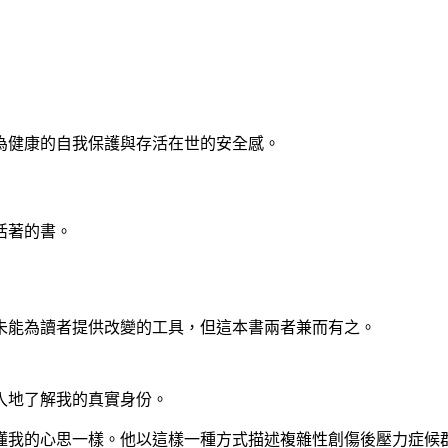
為健康的自我保護與存活在世的安全感。
活著的書。
未能為讀者提供改變的工具，但這本書兩者兼而有之。
入地了解我的真實身份。
懂我的心思一樣。他以這樣一種方式描述複雜性創傷後壓力症候