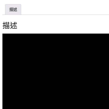
n
c
i
e
e
t
描述
b
t
o
e
o
r
描述
k