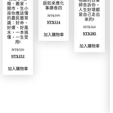
相館的占星
迦如來應化
婚、搬家、
師告訴你，
事蹟卷四
開市、生小
人生好壞都
孩你應該懂
是自己走出
NT$
399
的農民曆常
來的!
NT$
314
識：好命、
NT$
360
好運、好風
水，一本搞
NT$
283
加入購物車
懂，一生受
用!
加入購物車
NT$
320
NT$
252
加入購物車