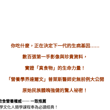
你吃什麼，正在決定下一代的生病基因……
數百張第一手影像與珍貴資料，
實證「真食物」的生命力量！
「營養學界達爾文」普萊斯醫師史無前例大公開
原始民族體魄強健的驚人祕密！
食營養權威⋯⋯ 一致推薦
大學文化人類學課程奉為必讀經典！