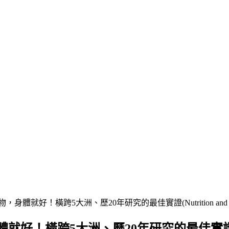
！橫跨5大洲、歷20年研究的最佳實證(Nutrition and Physical
大洲、歷20年研究的最佳實證(Nutrition an