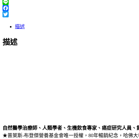
Line
Facebook
Twitter
描述
描述
自然醫學治療師、人類學者、生機飲食專家、癌症研究人員、飲
★普萊斯-布登傑營養基金會唯一授權，80年暢銷紀念，哈佛