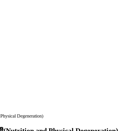
 Degeneration)
d Physical Degeneration)