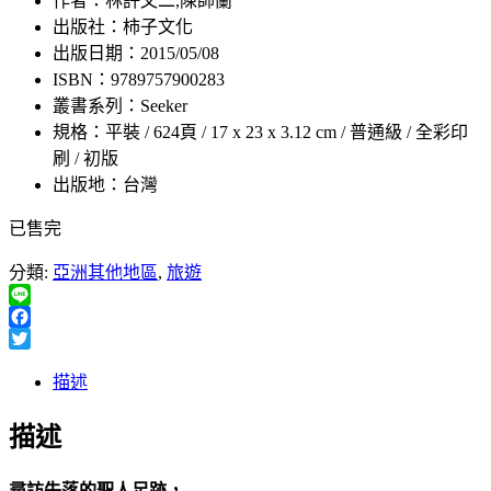
作者：林許文二,陳師蘭
出版社：柿子文化
出版日期：2015/05/08
ISBN：9789757900283
叢書系列：Seeker
規格：平裝 / 624頁 / 17 x 23 x 3.12 cm / 普通級 / 全彩印
刷 / 初版
出版地：台灣
已售完
分類:
亞洲其他地區
,
旅遊
Line
Facebook
Twitter
描述
描述
尋訪失落的聖人足跡，