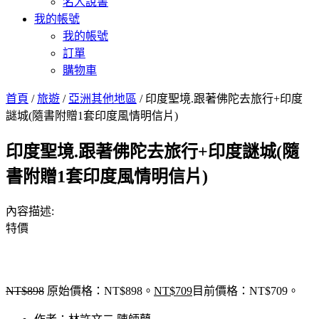
名人說書
我的帳號
我的帳號
訂單
購物車
首頁
/
旅遊
/
亞洲其他地區
/ 印度聖境.跟著佛陀去旅行+印度
謎城(隨書附贈1套印度風情明信片)
印度聖境.跟著佛陀去旅行+印度謎城(隨
書附贈1套印度風情明信片)
內容描述:
特價
NT$
898
原始價格：NT$898。
NT$
709
目前價格：NT$709。