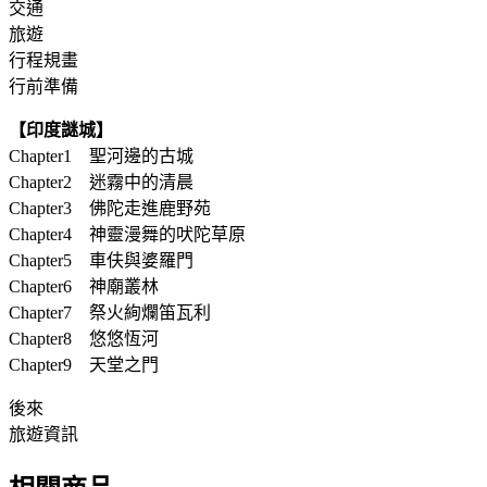
交通
旅遊
行程規畫
行前準備
【印度謎城】
Chapter1 聖河邊的古城
Chapter2 迷霧中的清晨
Chapter3 佛陀走進鹿野苑
Chapter4 神靈漫舞的吠陀草原
Chapter5 車伕與婆羅門
Chapter6 神廟叢林
Chapter7 祭火絢爛笛瓦利
Chapter8 悠悠恆河
Chapter9 天堂之門
後來
旅遊資訊