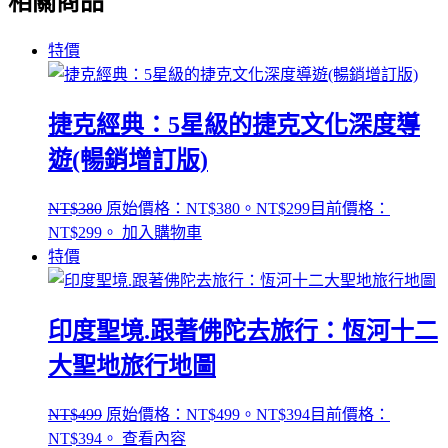
相關商品
特價
捷克經典：5星級的捷克文化深度導
遊(暢銷增訂版)
NT$
380
原始價格：NT$380。
NT$
299
目前價格：
NT$299。
加入購物車
特價
印度聖境.跟著佛陀去旅行：恆河十二
大聖地旅行地圖
NT$
499
原始價格：NT$499。
NT$
394
目前價格：
NT$394。
查看內容