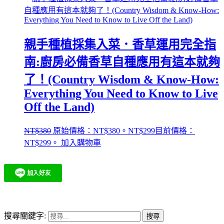
親手種植採集入菜．香草運用完全指
南:廚房必備香草自種應用有這本就夠
了！(Country Wisdom & Know-How:
Everything You Need to Know to Live
Off the Land)
NT$
380
原始價格：NT$380。
NT$
299
目前價格：
NT$299。
加入購物車
搜尋關鍵字: