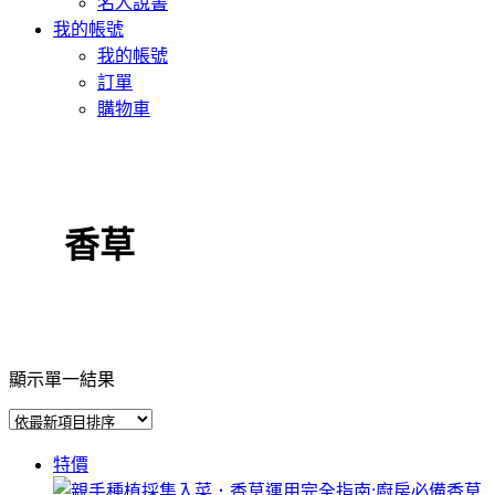
名人說書
我的帳號
我的帳號
訂單
購物車
香草
顯示單一結果
特價