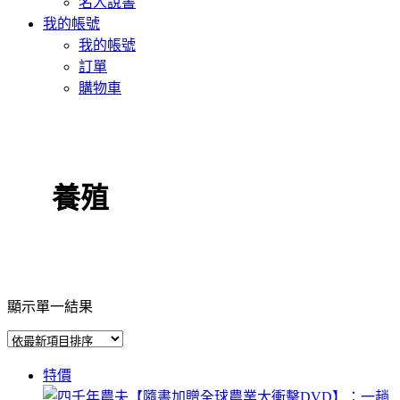
名人說書
我的帳號
我的帳號
訂單
購物車
養殖
顯示單一結果
特價