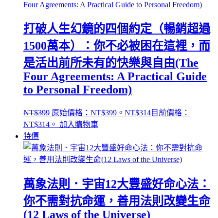
打破人生幻鏡的四個約定（暢銷超過
1500萬本）：你不必被困在這裡，而
是活出前所未有的快樂與自由(The
Four Agreements: A Practical Guide
to Personal Freedom)
NT$
399
原始價格：NT$399。
NT$
314
目前價格：
NT$314。
加入購物車
特價
萬象法則．宇宙12大豐盛好命心法：
你不需對抗命運，善用法則改變生命
(12 Laws of the Universe)