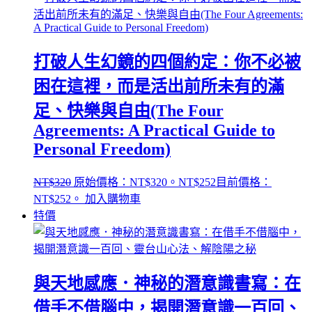
打破人生幻鏡的四個約定：你不必被
困在這裡，而是活出前所未有的滿
足、快樂與自由(The Four
Agreements: A Practical Guide to
Personal Freedom)
NT$
320
原始價格：NT$320。
NT$
252
目前價格：
NT$252。
加入購物車
特價
與天地感應．神秘的潛意識書寫：在
借手不借腦中，揭開潛意識一百回、