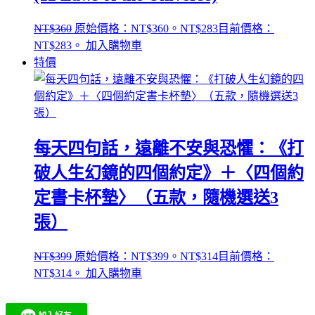
NT$
360
原始價格：NT$360。
NT$
283
目前價格：
NT$283。
加入購物車
特價
每天四句話，遠離不安與恐懼：《打
破人生幻鏡的四個約定》＋〈四個約
定書卡杯墊〉（五款，隨機選送3
張）
NT$
399
原始價格：NT$399。
NT$
314
目前價格：
NT$314。
加入購物車