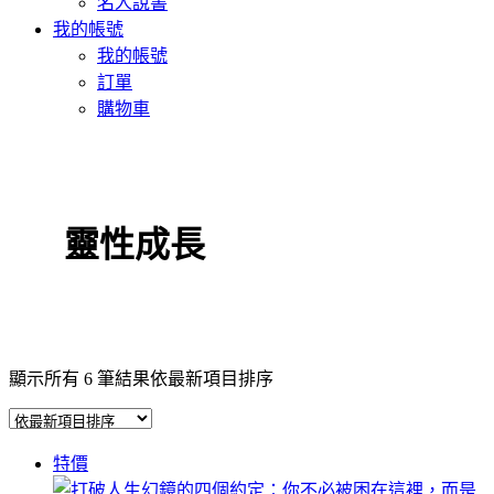
名人說書
我的帳號
我的帳號
訂單
購物車
靈性成長
顯示所有 6 筆結果
依最新項目排序
特價