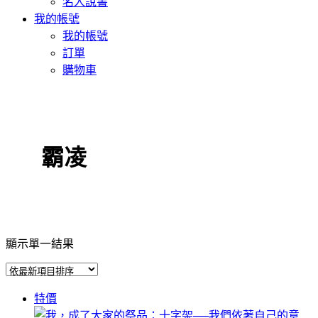
名人說書
我的帳號
我的帳號
訂單
購物車
霸凌
顯示單一結果
特價