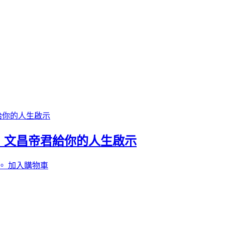
，文昌帝君給你的人生啟示
。
加入購物車