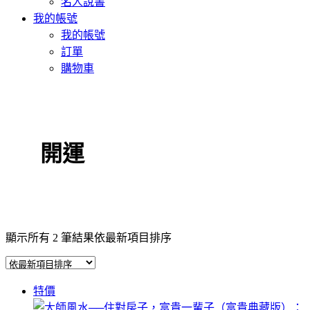
名人說書
我的帳號
我的帳號
訂單
購物車
開運
顯示所有 2 筆結果
依最新項目排序
特價