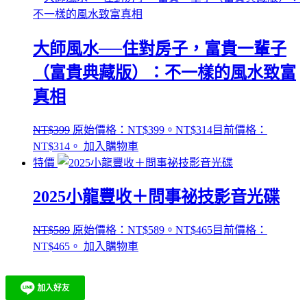
大師風水──住對房子，富貴一輩子
（富貴典藏版）：不一樣的風水致富
真相
NT$
399
原始價格：NT$399。
NT$
314
目前價格：
NT$314。
加入購物車
特價
2025小龍豐收＋問事祕技影音光碟
NT$
589
原始價格：NT$589。
NT$
465
目前價格：
NT$465。
加入購物車