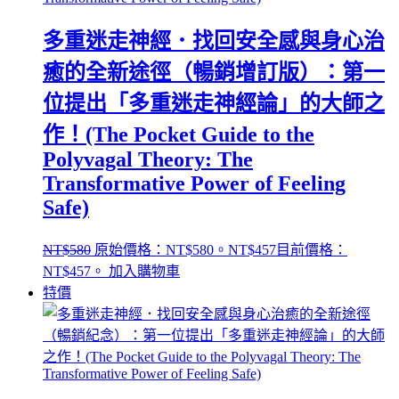
多重迷走神經．找回安全感與身心治
癒的全新途徑（暢銷增訂版）：第一
位提出「多重迷走神經論」的大師之
作！(The Pocket Guide to the
Polyvagal Theory: The
Transformative Power of Feeling
Safe)
NT$
580
原始價格：NT$580。
NT$
457
目前價格：
NT$457。
加入購物車
特價