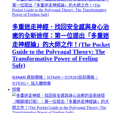
多重迷走神經．找回安全感與身心治
癒的全新途徑：第一位提出「多重迷
走神經論」的大師之作！(The Pocket
Guide to the Polyvagal Theory: The
Transformative Power of Feeling
Safe)
NT$
499
原始價格：NT$499。
NT$
393
目前價格：
NT$393。
加入購物車
特價