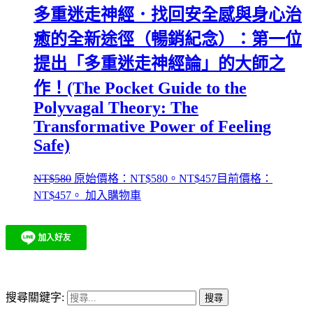
多重迷走神經．找回安全感與身心治
癒的全新途徑（暢銷紀念）：第一位
提出「多重迷走神經論」的大師之
作！(The Pocket Guide to the
Polyvagal Theory: The
Transformative Power of Feeling
Safe)
NT$
580
原始價格：NT$580。
NT$
457
目前價格：
NT$457。
加入購物車
搜尋關鍵字: