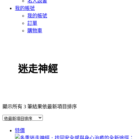
名人說書
我的帳號
我的帳號
訂單
購物車
迷走神經
顯示所有 3 筆結果
依最新項目排序
特價