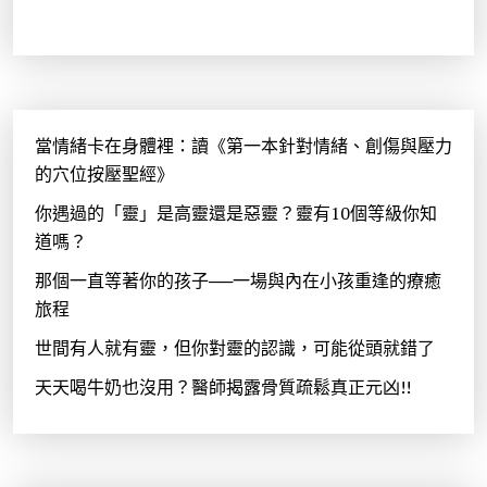
當情緒卡在身體裡：讀《第一本針對情緒、創傷與壓力
的穴位按壓聖經》
你遇過的「靈」是高靈還是惡靈？靈有10個等級你知
道嗎？
那個一直等著你的孩子──一場與內在小孩重逢的療癒
旅程
世間有人就有靈，但你對靈的認識，可能從頭就錯了
天天喝牛奶也沒用？醫師揭露骨質疏鬆真正元凶!!