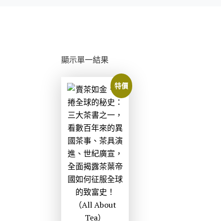
顯示單一結果
特價