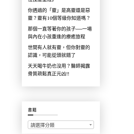
你遇過的「靈」是高靈還是惡
靈？靈有10個等級你知道嗎？
那個一直等著你的孩子──一場
與內在小孩重逢的療癒旅程
世間有人就有靈，但你對靈的
認識，可能從頭就錯了
天天喝牛奶也沒用？醫師揭露
骨質疏鬆真正元凶!!
書籍
請選擇分類