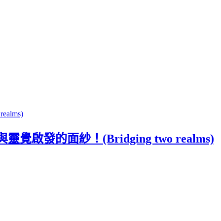
紗！(Bridging two realms)