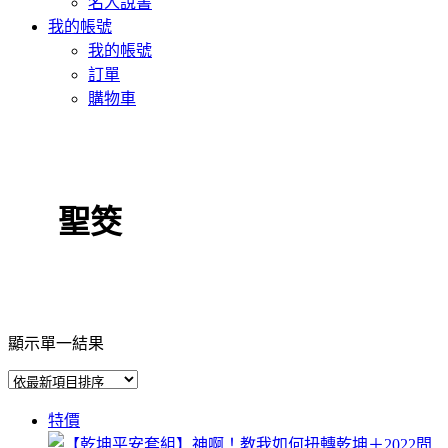
名人說書
我的帳號
我的帳號
訂單
購物車
聖筊
顯示單一結果
特價