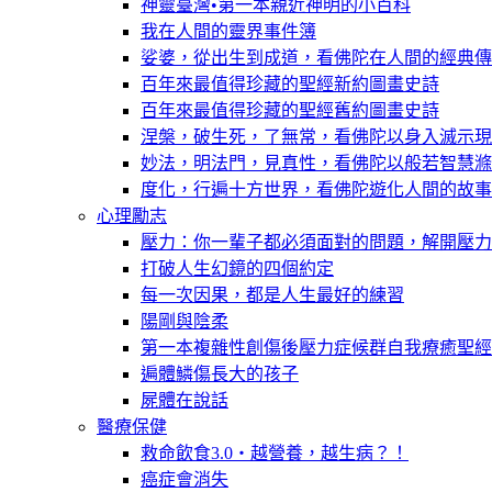
神靈臺灣•第一本親近神明的小百科
我在人間的靈界事件簿
娑婆，從出生到成道，看佛陀在人間的經典傳
百年來最值得珍藏的聖經新約圖畫史詩
百年來最值得珍藏的聖經舊約圖畫史詩
涅槃，破生死，了無常，看佛陀以身入滅示現
妙法，明法門，見真性，看佛陀以般若智慧滌
度化，行遍十方世界，看佛陀遊化人間的故事
心理勵志
壓力：你一輩子都必須面對的問題，解開壓力
打破人生幻鏡的四個約定
每一次因果，都是人生最好的練習
陽剛與陰柔
第一本複雜性創傷後壓力症候群自我療癒聖經
遍體鱗傷長大的孩子
屍體在說話
醫療保健
救命飲食3.0‧越營養，越生病？！
癌症會消失