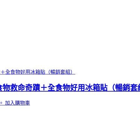
食物救命奇蹟＋全食物好用冰箱貼（暢銷套
。
加入購物車