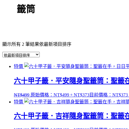
籤筒
顯示所有 2 筆結果
依最新項目排序
特價
六十甲子籤．平安隨身聖籤筒：聖籤
NT$
499
原始價格：NT$499。
NT$
373
目前價格：NT$373
特價
六十甲子籤．吉祥隨身聖籤筒：聖籤