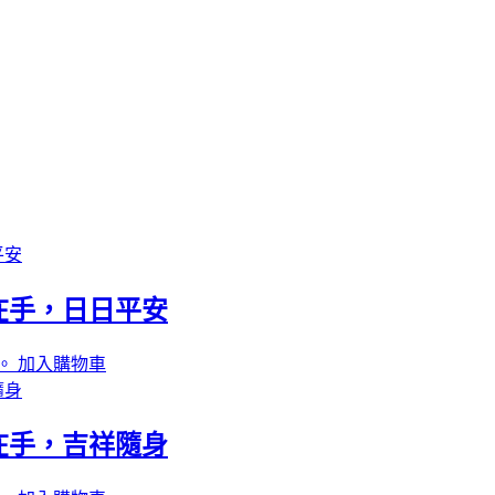
在手，日日平安
。
加入購物車
在手，吉祥隨身