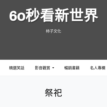
60秒看新世界
柿子文化
精選笑話
影音觀賞
暢銷書籍
名人專欄
祭祀