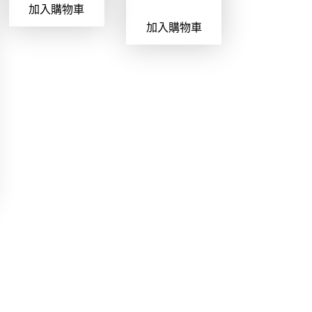
加入購物車
價
價
始
前
加入購物車
格
格
價
價
：
：
格
格
N
N
：
：
T
T
N
N
$
$
T
T
4
3
$
$
8
7
4
3
0
8
8
7
。
。
0
8
。
。