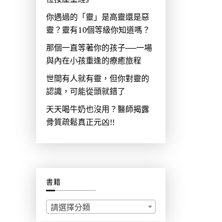
你遇過的「靈」是高靈還是惡
靈？靈有10個等級你知道嗎？
那個一直等著你的孩子──一場
與內在小孩重逢的療癒旅程
世間有人就有靈，但你對靈的
認識，可能從頭就錯了
天天喝牛奶也沒用？醫師揭露
骨質疏鬆真正元凶!!
書籍
請選擇分類