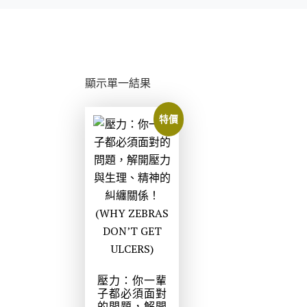
顯示單一結果
特價
壓力：你一輩
子都必須面對
的問題，解開