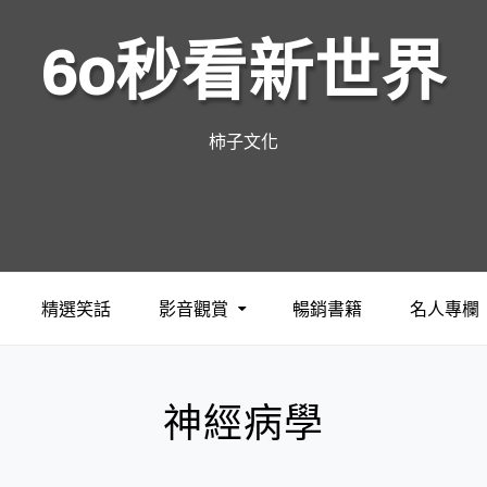
60秒看新世界
柿子文化
精選笑話
影音觀賞
暢銷書籍
名人專欄
神經病學