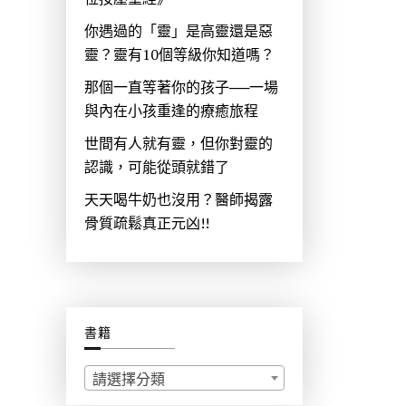
你遇過的「靈」是高靈還是惡
靈？靈有10個等級你知道嗎？
那個一直等著你的孩子──一場
與內在小孩重逢的療癒旅程
世間有人就有靈，但你對靈的
認識，可能從頭就錯了
天天喝牛奶也沒用？醫師揭露
骨質疏鬆真正元凶!!
書籍
請選擇分類