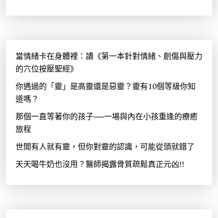
當情緒卡在身體裡：讀《第一本針對情緒、創傷與壓力
的穴位按壓聖經》
你遇過的「靈」是高靈還是惡靈？靈有10個等級你知
道嗎？
那個一直等著你的孩子──一場與內在小孩重逢的療癒
旅程
世間有人就有靈，但你對靈的認識，可能從頭就錯了
天天喝牛奶也沒用？醫師揭露骨質疏鬆真正元凶!!