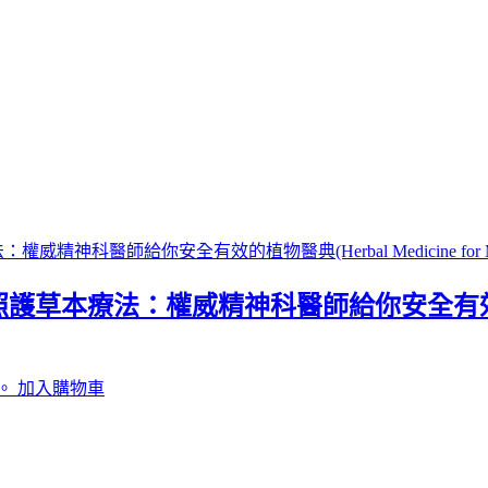
法：權威精神科醫師給你安全有效的植物醫典(He
。
加入購物車