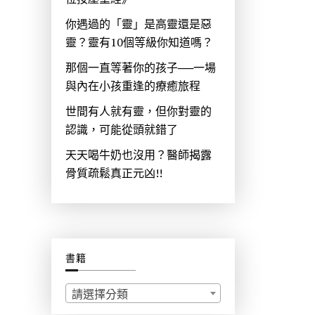
你遇過的「靈」是高靈還是惡
靈？靈有10個等級你知道嗎？
那個一直等著你的孩子──一場
與內在小孩重逢的療癒旅程
世間有人就有靈，但你對靈的
認識，可能從頭就錯了
天天喝牛奶也沒用？醫師揭露
骨質疏鬆真正元凶!!
書籍
請選擇分類