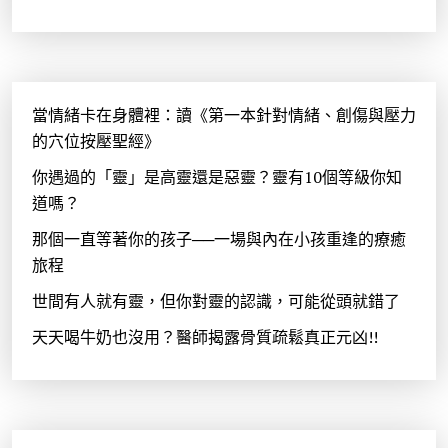
當情緒卡在身體裡：讀《第一本針對情緒、創傷與壓力
的穴位按壓聖經》
你遇過的「靈」是高靈還是惡靈？靈有10個等級你知
道嗎？
那個一直等著你的孩子──一場與內在小孩重逢的療癒
旅程
世間有人就有靈，但你對靈的認識，可能從頭就錯了
天天喝牛奶也沒用？醫師揭露骨質疏鬆真正元凶!!