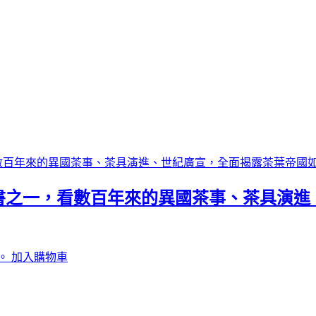
書之一，看數百年來的異國茶事、茶具演進
。
加入購物車