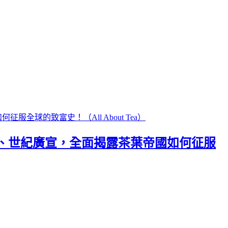
、世紀廣宣，全面揭露茶葉帝國如何征服