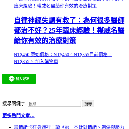
自律神經失調有救了：為何很多醫師
都治不好？25年臨床經驗！權威名醫
給你有效的治療對策
NT$
450
原始價格：NT$450。
NT$
355
目前價格：
NT$355。
加入購物車
搜尋關鍵字:
更多熱門文章…
當情緒卡在身體裡：讀《第一本針對情緒、創傷與壓力