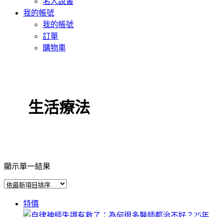
名人說書
我的帳號
我的帳號
訂單
購物車
生活療法
顯示單一結果
特價