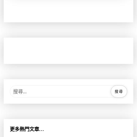
搜
尋
關
鍵
字
:
更多熱門文章…