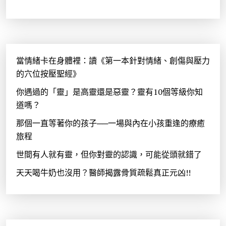
當情緒卡在身體裡：讀《第一本針對情緒、創傷與壓力
的穴位按壓聖經》
你遇過的「靈」是高靈還是惡靈？靈有10個等級你知
道嗎？
那個一直等著你的孩子──一場與內在小孩重逢的療癒
旅程
世間有人就有靈，但你對靈的認識，可能從頭就錯了
天天喝牛奶也沒用？醫師揭露骨質疏鬆真正元凶!!