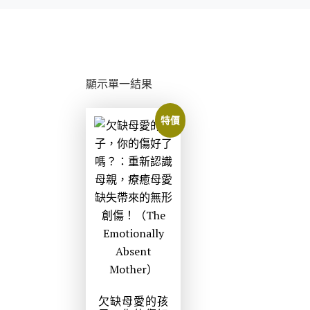
顯示單一結果
特價
欠缺母愛的孩