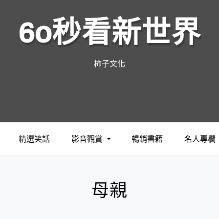
60秒看新世界
柿子文化
精選笑話
影音觀賞
暢銷書籍
名人專欄
母親