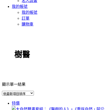
名人說書
我的帳號
我的帳號
訂單
購物車
樹醫
顯示單一結果
特價