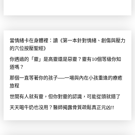
當情緒卡在身體裡：讀《第一本針對情緒、創傷與壓力
的穴位按壓聖經》
你遇過的「靈」是高靈還是惡靈？靈有10個等級你知
道嗎？
那個一直等著你的孩子──一場與內在小孩重逢的療癒
旅程
世間有人就有靈，但你對靈的認識，可能從頭就錯了
天天喝牛奶也沒用？醫師揭露骨質疏鬆真正元凶!!