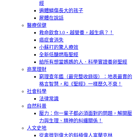
經
遍體鱗傷長大的孩子
屍體在說話
醫療保健
救命飲食3.0‧越營養，越生病？！
癌症會消失
小蘇打的驚人療效
全新低醣燃脂聖經
給所有想當媽媽的人．科學實證養卵聖經
商業理財
窮理查年鑑（最完整收錄版）：地表最賣的
格言智慧，和《聖經》一樣歷久不衰！
社會科學
法律常識
自然科普
壓力：你一輩子都必須面對的問題，解開壓
力與生理、精神的糾纏關係！
人文史地
從卑微到偉大的斜槓偉人富蘭克林