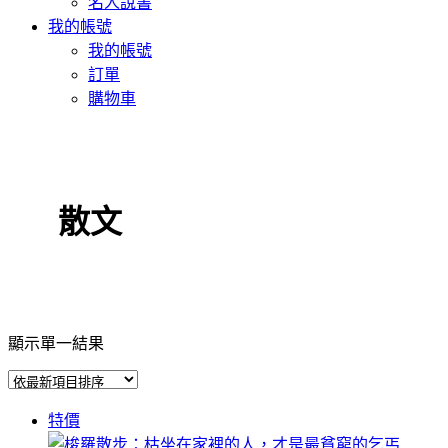
名人說書
我的帳號
我的帳號
訂單
購物車
散文
顯示單一結果
特價