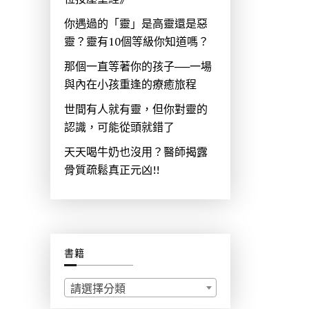
你遇過的「靈」是高靈還是惡
靈？靈有10個等級你知道嗎？
那個一直等著你的孩子──一場
與內在小孩重逢的療癒旅程
世間有人就有靈，但你對靈的
認識，可能從頭就錯了
天天喝牛奶也沒用？醫師揭露
骨質疏鬆真正元凶!!
書籍
請選擇分類