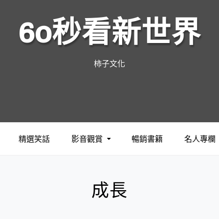
60秒看新世界
柿子文化
精選笑話
影音觀賞
暢銷書籍
名人專欄
成長