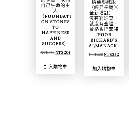
精華珍藏版
自己生命的主
（經典長銷╳
人
全新增訂）：
（FOUNDATI
沒有窮理查，
ON STONES
就沒有查理．
TO
蒙格＆巴菲特
HAPPINESS
(POOR
AND
RICHARD’S
SUCCESS）
ALMANACK)
原
目
NT$
260
NT$
204
原
目
NT$
320
NT$
252
始
前
始
前
加入購物車
價
價
加入購物車
價
價
格
格
格
格
：
：
：
：
N
N
N
N
T
T
T
T
$
$
$
$
2
2
3
2
6
0
2
5
0
4