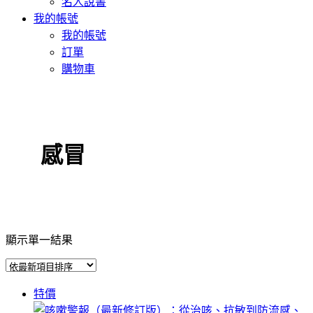
名人說書
我的帳號
我的帳號
訂單
購物車
感冒
顯示單一結果
特價