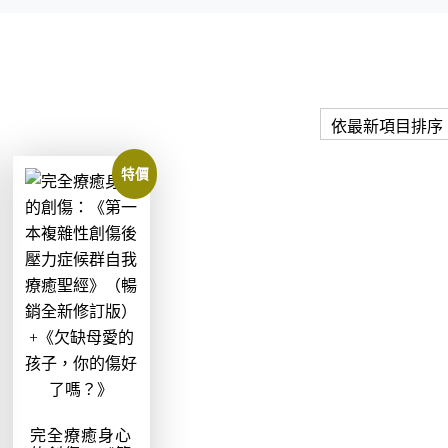
特價
完全療癒身心