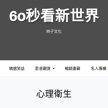
60秒看新世界
柿子文化
精選笑話
影音觀賞
暢銷書籍
名人專欄
心理衛生