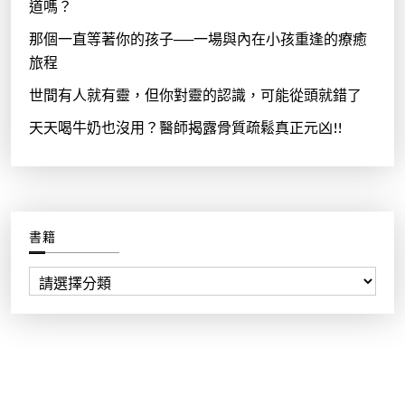
道嗎？
那個一直等著你的孩子──一場與內在小孩重逢的療癒
旅程
世間有人就有靈，但你對靈的認識，可能從頭就錯了
天天喝牛奶也沒用？醫師揭露骨質疏鬆真正元凶!!
書籍