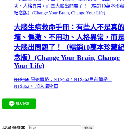
大腦生病救命手冊：有些人不是真的
壞、偏激、不用功、人格異常，而是
大腦出問題了！（暢銷10萬本珍藏紀
念版）(Change Your Brain, Change
Your Life)
NT$
460
原始價格：NT$460。
NT$
362
目前價格：
NT$362。
加入購物車
搜尋關鍵字: