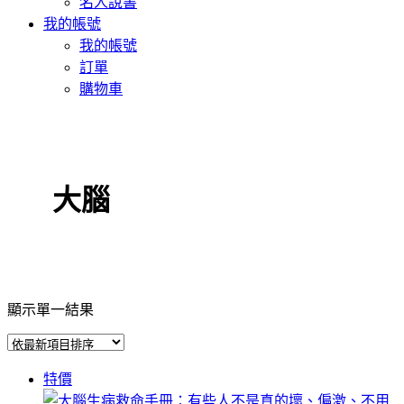
名人說書
我的帳號
我的帳號
訂單
購物車
大腦
顯示單一結果
特價