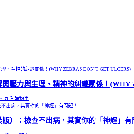
與生理、精神的糾纏關係！(WHY ZEBRAS
。
加入購物車
裝版）：檢查不出病，其實你的「神經」有