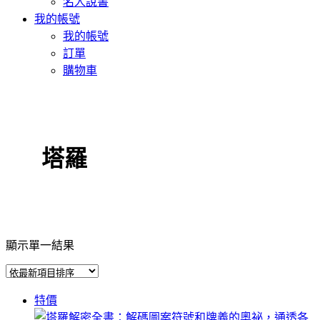
名人說書
我的帳號
我的帳號
訂單
購物車
塔羅
顯示單一結果
特價