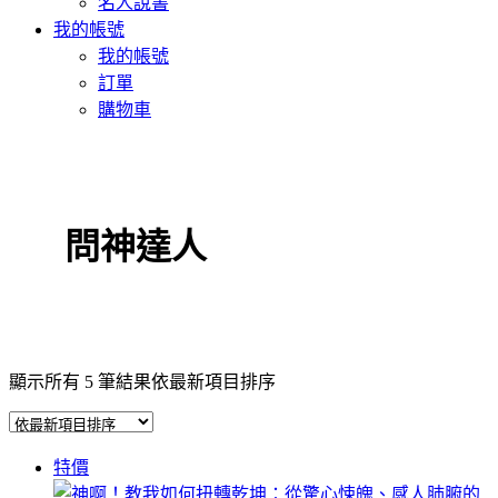
名人說書
我的帳號
我的帳號
訂單
購物車
問神達人
顯示所有 5 筆結果
依最新項目排序
特價