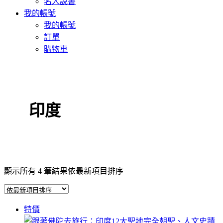
名人說書
我的帳號
我的帳號
訂單
購物車
印度
顯示所有 4 筆結果
依最新項目排序
特價